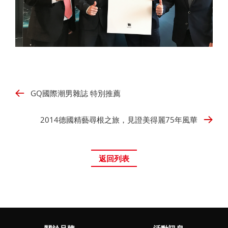
GQ國際潮男雜誌 特別推薦
2014德國精藝尋根之旅，見證美得麗75年風華
返回列表