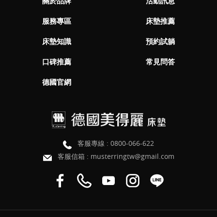
關於品牌
活動訊息
服務專區
床墊推薦
床墊知識
預約試躺
口碑推薦
常見問答
德國官網
客服專線 :
0800-066-622
客服信箱 :
musterringtw@gmail.com