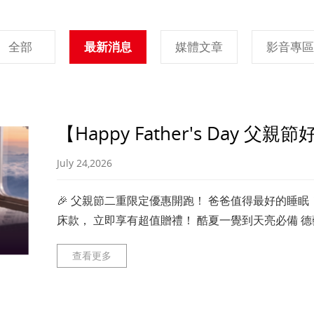
全部
最新消息
媒體文章
影音專區
【Happy Father's Day 父
July 24,2026
🎉 父親節二重限定優惠開跑！ 爸爸值得最好的睡眠！ 即日起至
床款， 立即享有超值贈禮！ 酷夏一覺到天亮必備 德藝系
查看更多