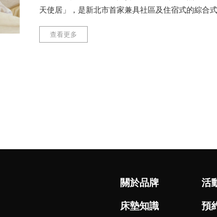
天使居」，是新北市首家兼具社區及住宿式的綜合式長
成典禮，由新北市長侯友
查看更多
關於品牌
活
床墊知識
預