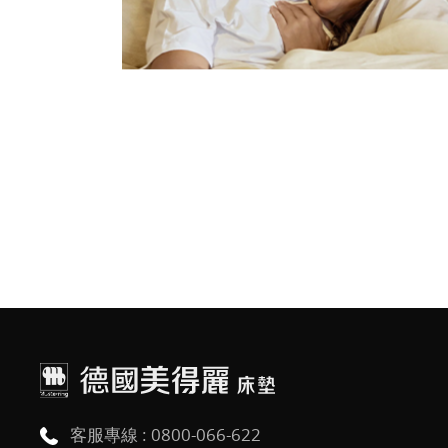
客服專線 :
0800-066-622