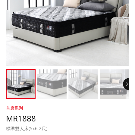
首席系列
MR1888
標準雙人床(5x6.2尺)