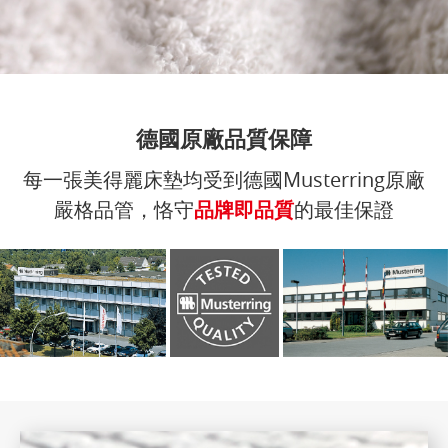
德國原廠品質保障
每一張美得麗床墊均受到德國Musterring原廠
嚴格品管，恪守
品牌即品質
的最佳保證