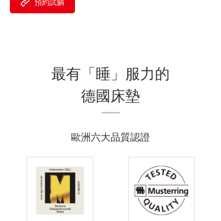
預約試躺
最有「睡」服力的
德國床墊
歐洲六大品質認證