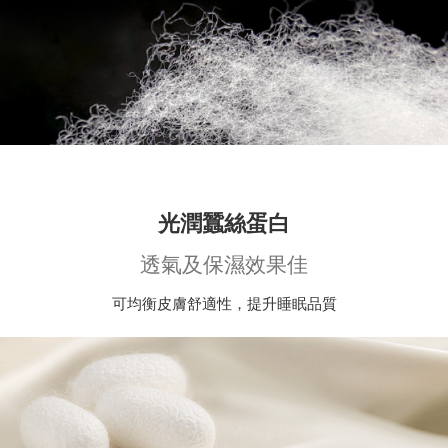
光潤蠶絲蛋白
透氣及保濕效果佳
可均衡皮膚舒適性，提升睡眠品質