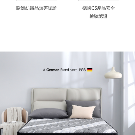
歐洲紡織品無害認證
德國GS產品安全
檢驗認證