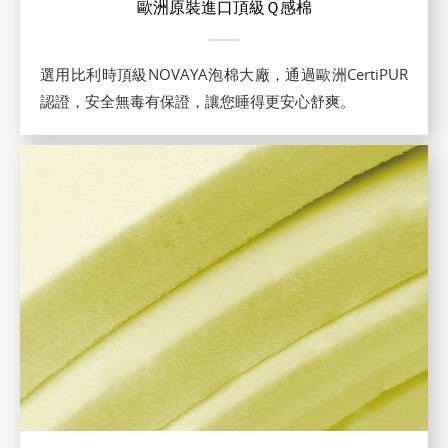
歐洲原裝進口頂級Ｑ感棉
選用比利時頂級NOVAYA泡棉大廠，通過歐洲CertiPUR
認證，安全無毒有保證，讓您睡得更安心舒爽。