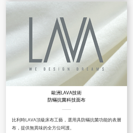
歐洲LAVA技術
防蟎抗菌科技面布
比利時LAVA頂級床布工藝，選用具防蟎抗菌功能的表層
布，提供無異味的全方位呵護。