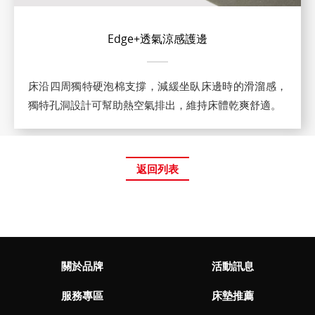
Edge+透氣涼感護邊
床沿四周獨特硬泡棉支撐，減緩坐臥床邊時的滑溜感，
獨特孔洞設計可幫助熱空氣排出，維持床體乾爽舒適。
返回列表
關於品牌
活動訊息
服務專區
床墊推薦