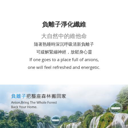
負離子淨化纖維
大自然中的維他命
隨著熟睡時深沉呼吸清新負離子
可緩解緊繃神經，放鬆身心靈
If one goes to a place full of anions,
one will feel refreshed and energetic.