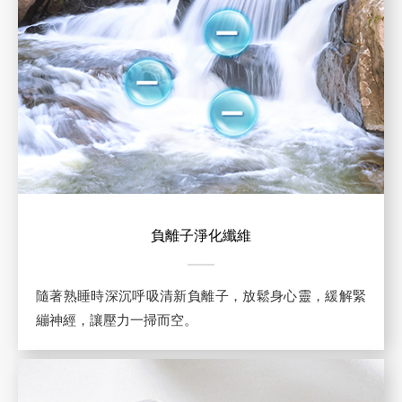
負離子淨化纖維
隨著熟睡時深沉呼吸清新負離子，放鬆身心靈，緩解緊
繃神經，讓壓力一掃而空。