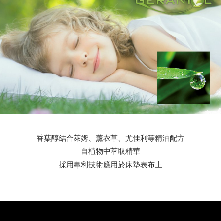
香葉醇結合萊姆、薰衣草、尤佳利等精油配方
自植物中萃取精華
採用專利技術應用於床墊表布上