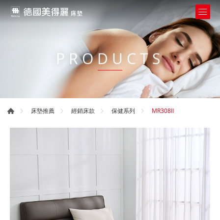
PRODUCTS
MR308II
床墊推薦
經銷床款
保健系列