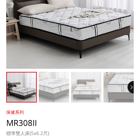
保健系列
MR308II
標準雙人床(5x6.2尺)