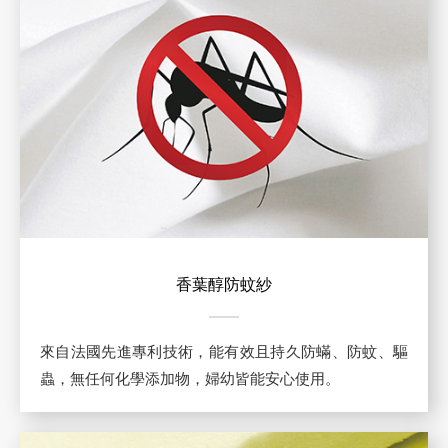
香葉醇防蚊紗
來自法國先進專利技術，能有效且持久防蟎、防蚊、驅
蟲，無任何化學添加物，婦幼皆能安心使用。