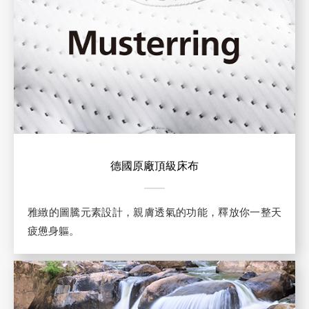
德國原廠頂級床布
雅緻的圖騰元素設計，親膚透氣的功能，釋放你一整天
疲憊身軀。