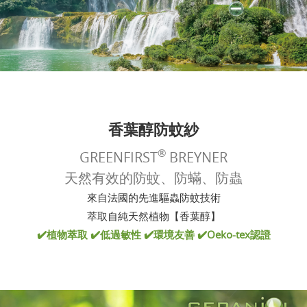
香葉醇防蚊紗
®
GREENFIRST
BREYNER
天然有效的防蚊、防蟎、防蟲
來自法國的先進驅蟲防蚊技術
萃取自純天然植物【香葉醇】
✔️植物萃取 ✔️低過敏性 ✔️環境友善 ✔️Oeko-tex認證