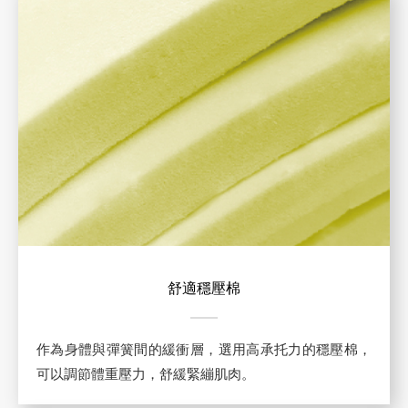
舒適穩壓棉
作為身體與彈簧間的緩衝層，選用高承托力的穩壓棉，
可以調節體重壓力，舒緩緊繃肌肉。