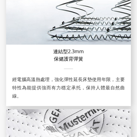
連結型2.3mm
保健護背彈簧
經電腦高溫熱處理，強化彈性延長床墊使用年限，主要
特性為能提供強而有力穩定承托，保持人體最自然曲
線。