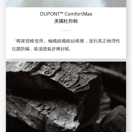
DUPONT™ ComfortMax
美國杜邦棉
「獨家授權使用」極纖細纖維結構層，達到真正物理性
抗菌防蟎，吸濕透氣舒爽好眠。