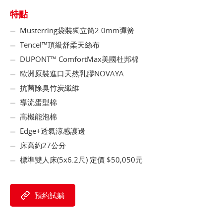
特點
Musterring袋裝獨立筒2.0mm彈簧
Tencel™頂級舒柔天絲布
DUPONT™ ComfortMax美國杜邦棉
歐洲原裝進口天然乳膠NOVAYA
抗菌除臭竹炭纖維
導流蛋型棉
高機能泡棉
Edge+透氣涼感護邊
床高約27公分
標準雙人床(5x6.2尺) 定價 $50,050元
預約試躺