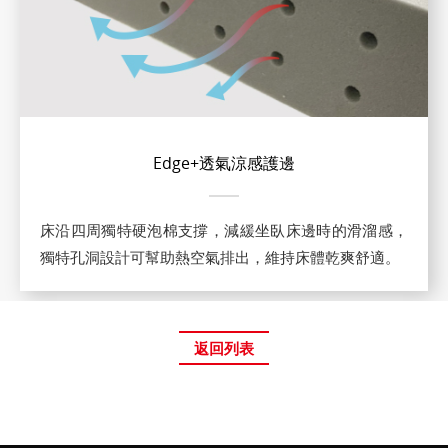
Edge+透氣涼感護邊
床沿四周獨特硬泡棉支撐，減緩坐臥床邊時的滑溜感，
獨特孔洞設計可幫助熱空氣排出，維持床體乾爽舒適。
返回列表