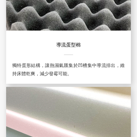
導流蛋型棉
獨特蛋形結構，讓熱濕氣匯集於凹槽集中導流排出，維
持床體乾爽，減少發霉可能。