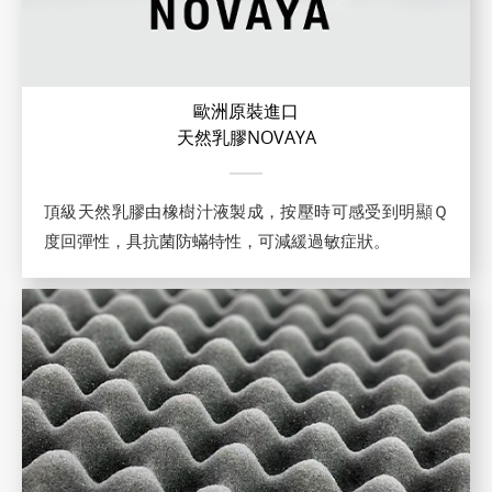
歐洲原裝進口
天然乳膠NOVAYA
頂級天然乳膠由橡樹汁液製成，按壓時可感受到明顯Ｑ
度回彈性，具抗菌防蟎特性，可減緩過敏症狀。