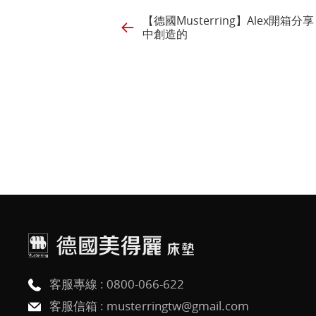
【德國Musterring】Alex開
中創造的
客服專線 :
0800-066-622
客服信箱 :
musterringtw@gmail.com