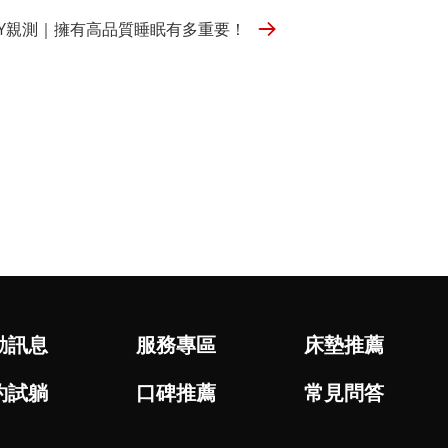
LY親測｜擁有高品質睡眠有多重要！
動訊息
服務專區
床墊推薦
約試躺
口碑推薦
常見問答