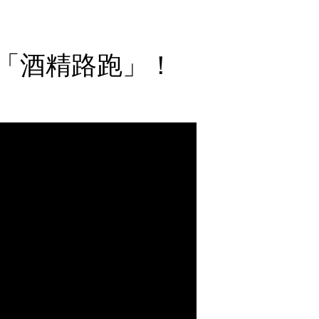
版「酒精路跑」！