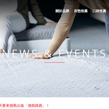
關於品牌
床墊推薦
口碑推薦
NEWS & EVENTS
今天要來挑戰台版「酒精路跑」！