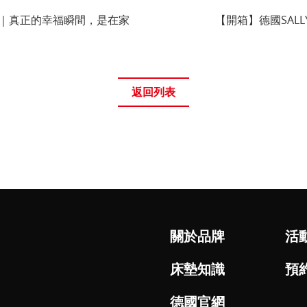
箱分享｜真正的幸福瞬間，是在家
【開箱】德國SAL
返回列表
關於品牌
活
床墊知識
預
德國官網