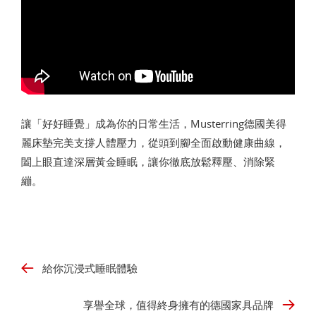
讓「好好睡覺」成為你的日常生活，Musterring德國美得
麗床墊完美支撐人體壓力，從頭到腳全面啟動健康曲線，
闔上眼直達深層黃金睡眠，讓你徹底放鬆釋壓、消除緊
繃。
給你沉浸式睡眠體驗
享譽全球，值得終身擁有的德國家具品牌