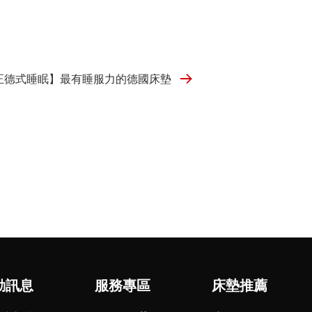
正德式睡眠】最有睡服力的德國床墊
動訊息
服務專區
床墊推薦