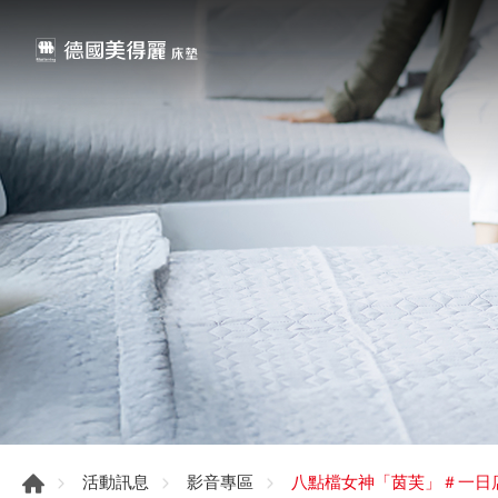
八點檔女神「茵芙」＃一日
活動訊息
影音專區