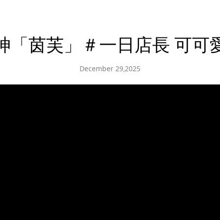
神「茵芙」＃一日店長 可可
December 29,2025