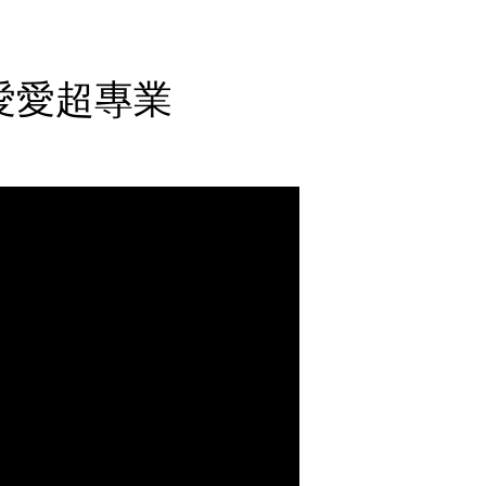
愛愛超專業