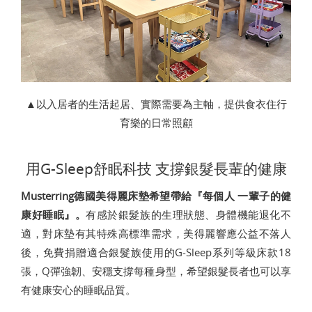
▲以入居者的生活起居、實際需要為主軸，提供食衣住行
育樂的日常照顧
用G-Sleep舒眠科技 支撐銀髮長輩的健康
Musterring德國美得麗床墊希望帶給『每個人 一輩子的健
康好睡眠』。
有感於銀髮族的生理狀態、身體機能退化不
適，對床墊有其特殊高標準需求，美得麗響應公益不落人
後，免費捐贈適合銀髮族使用的G-Sleep系列等級床款18
張，Q彈強韌、安穩支撐每種身型，希望銀髮長者也可以享
有健康安心的睡眠品質。