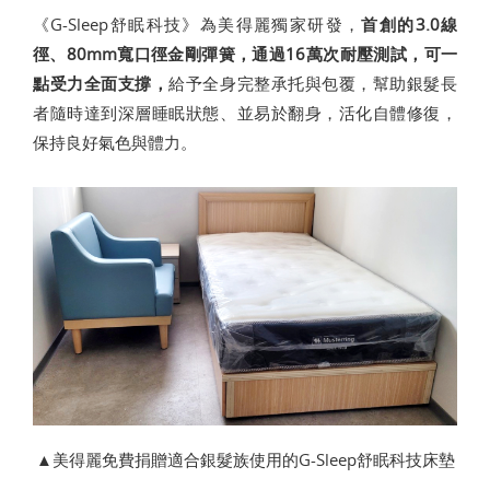
《G-Sleep舒眠科技》為美得麗獨家研發，
首創的3.0線
徑、80mm寬口徑金剛彈簧，通過16萬次耐壓測試，可一
點受力全面支撐，
給予全身完整承托與包覆，幫助銀髮長
者隨時達到深層睡眠狀態、並易於翻身，活化自體修復，
保持良好氣色與體力。
▲美得麗免費捐贈適合銀髮族使用的G-Sleep舒眠科技床墊