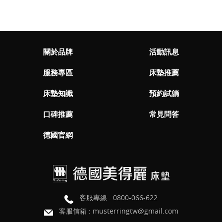
關於品牌
活動訊息
服務專區
床墊推薦
床墊知識
預約試躺
口碑推薦
常見問答
德國官網
客服專線 :
0800-066-622
客服信箱 :
musterringtw@gmail.com