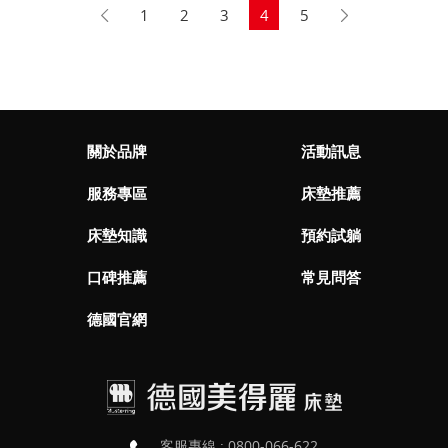
1
2
3
4
5
關於品牌
活動訊息
服務專區
床墊推薦
床墊知識
預約試躺
口碑推薦
常見問答
德國官網
客服專線 :
0800-066-622