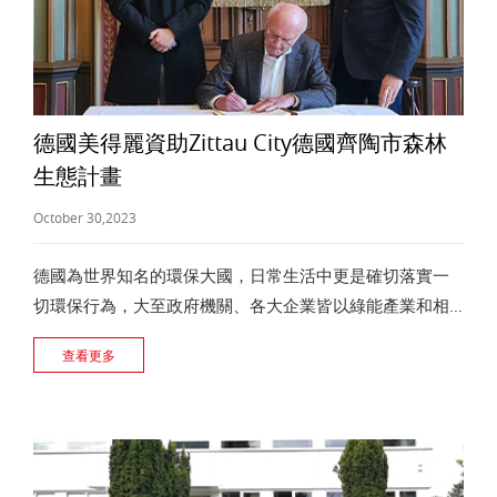
德國美得麗資助Zittau City德國齊陶市森林
生態計畫
October 30,2023
德國為世界知名的環保大國，日常生活中更是確切落實一
切環保行為，大至政府機關、各大企業皆以綠能產業和相
關技術，讓環保與經濟、產業發展共創「雙贏」為主要原
查看更多
則；小至每位父母、小孩，都是以“可以為下一代留下乾